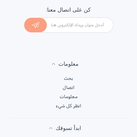
كن على اتصال معنا:
معلومات
بحث
اتصال
معلومات
انظر كل شيء
ابدأ تسوقك