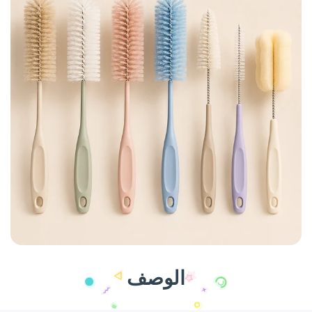
الوصف