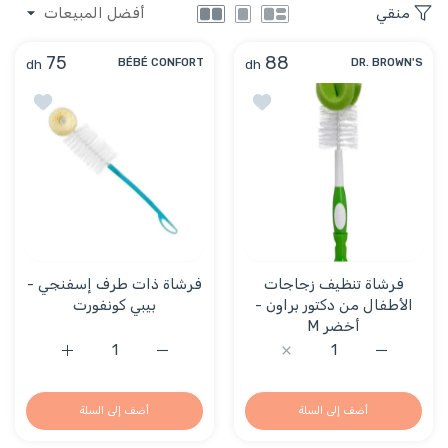
منقي
75
88
dh
dh
BÉBÉ CONFORT
DR. BROWN'S
أضف إلى قائمة الامنيات فرشاة تنظيف زجاجا
أضف إلى 
فرشاة تنظيف زجاجات
فرشاة ذات طرف إسفنجي -
الأطفال من دكتور براون -
بيبي كونفورت
أخضر M
زيادة كمية فرشاة تنظيف زجاجات الأطفال من دكتور براون - أخضر fault Title
زيادة كمية فرشاة تنظيف زجاجات الأطفال من دكتور براون 
زيادة كمية فرشاة ذات طرف إسفنجي
زيادة كمية فرش
أضف إلى السلة
أضف إلى السلة